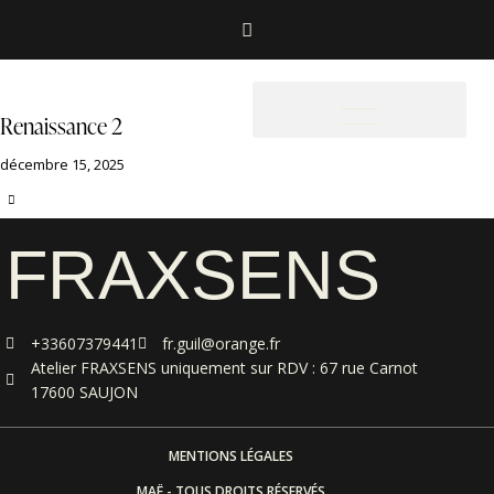
Renaissance 2
décembre 15, 2025
FRAXSENS
+33607379441
fr.guil@orange.fr
Atelier FRAXSENS uniquement sur RDV : 67 rue Carnot
17600 SAUJON
MENTIONS LÉGALES
MAË - TOUS DROITS RÉSERVÉS