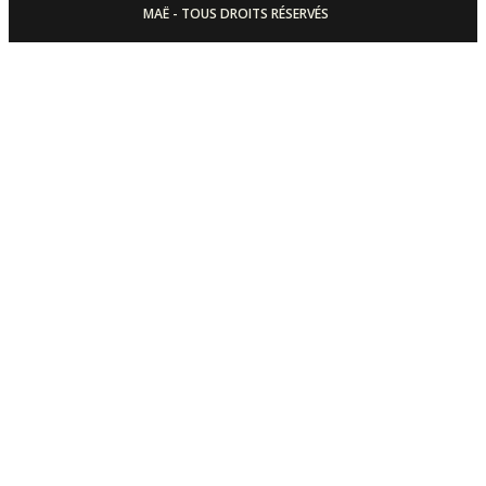
MAË - TOUS DROITS RÉSERVÉS