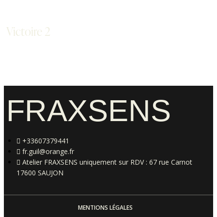
Victoire 2
FRAXSENS
+33607379441
fr.guil@orange.fr
Atelier FRAXSENS uniquement sur RDV : 67 rue Carnot
17600 SAUJON
MENTIONS LÉGALES