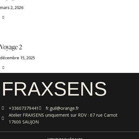
mars 2, 2026
Voyage 2
décembre 15, 2025
FRAXSENS
+33607379441
fr.guil@orange.fr
Atelier FRAXSENS uniquement sur RDV : 67 rue Carnot
17600 SAUJON