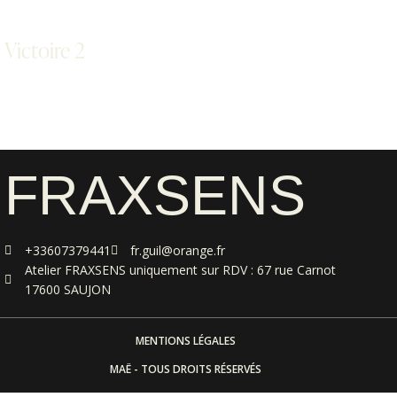
Victoire 2
FRAXSENS
+33607379441
fr.guil@orange.fr
Atelier FRAXSENS uniquement sur RDV : 67 rue Carnot
17600 SAUJON
MENTIONS LÉGALES
MAË - TOUS DROITS RÉSERVÉS